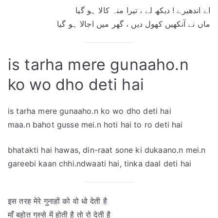
اے اندھیرے ! دیکھ لے ، تیرا منہ کالا ہو گیا
ماں نے آنکھیں کھول دیں ، گھر میں اجالا ہو گیا
is tarha mere gunaaho.n
ko wo dho deti hai
is tarha mere gunaaho.n ko wo dho deti hai
maa.n bahot gusse mei.n hoti hai to ro deti hai
bhatakti hai hawas, din-raat sone ki dukaano.n mei.n
gareebi kaan chhi.ndwaati hai, tinka daal deti hai
इस तरह मेरे गुनाहों को वो धो देती है
माँ बहोत गुस्से में होती है तो रो देती है