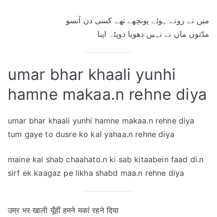
میں نے روتے ہوئے پونچھے تھے کسی دن آنسو
مدّتوں ماں نے نہیں دھویا دوپٹہ اپنا
umar bhar khaali yunhi
hamne makaa.n rehne diya
umar bhar khaali yunhi hamne makaa.n rehne diya
tum gaye to dusre ko kal yahaa.n rehne diya
maine kal shab chaahato.n ki sab kitaabein faad di.n
sirf ek kaagaz pe likha shabd maa.n rehne diya
उम्र भर खाली यूँहीं हमने मकां रहने दिया