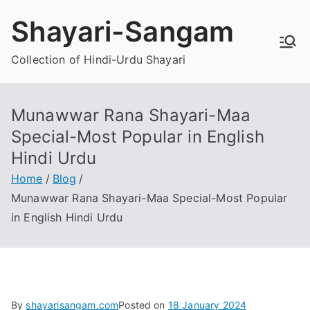
Skip
Shayari-Sangam
to
content
Collection of Hindi-Urdu Shayari
Munawwar Rana Shayari-Maa
Special-Most Popular in English
Hindi Urdu
Home
Blog
Munawwar Rana Shayari-Maa Special-Most Popular
in English Hindi Urdu
By
shayarisangam.com
Posted on
18 January 2024