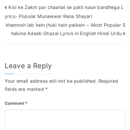
Post
Kisi ke Zakm par chaahat se patti kaun bandhega L
yrics- Popular Munawwar Rana Shayari
navigation
khamosh lab hein jhuki hein palkein ~ Most Popular S
habina Adeeb Ghazal Lyrics in English Hindi Urdu
Leave a Reply
Your email address will not be published.
Required
fields are marked
*
Comment
*