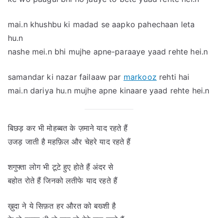
mai.n khushbu ki madad se aapko pahechaan leta
hu.n
nashe mei.n bhi mujhe apne-paraaye yaad rehte hei.n
samandar ki nazar failaaw par
markooz
rehti hai
mai.n dariya hu.n mujhe apne kinaare yaad rehte hei.n
बिछड़ कर भी मोहब्बत के ज़माने याद रहते हैं
उजड़ जाती है महफ़िल और चेहरे याद रहते हैं
शगुफ्ता लोग भी टूटे हुए होते हैं अंदर से
बहोत रोते हैं जिनको लतीफे याद रहते हैं
ख़ुदा ने ये सिफ़त हर औरत को बख्शी है