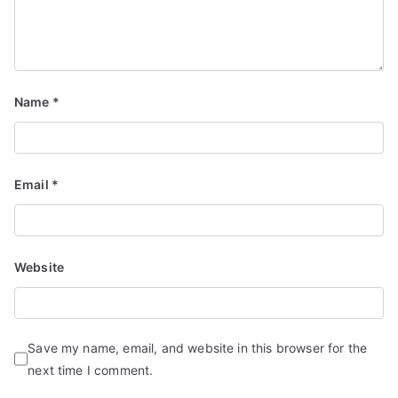
Name
*
Email
*
Website
Save my name, email, and website in this browser for the
next time I comment.