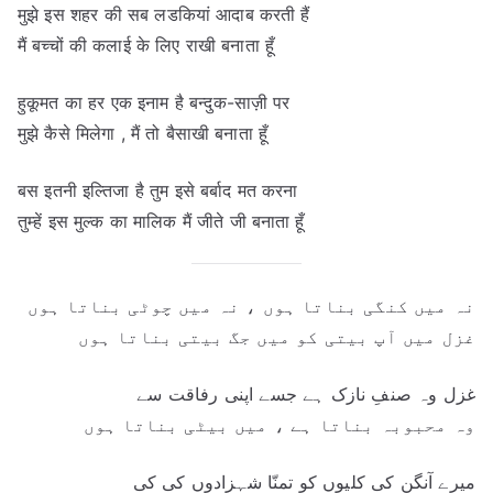
मुझे इस शहर की सब लडकियां आदाब करती हैं
मैं बच्चों की कलाई के लिए राखी बनाता हूँ
हुकूमत का हर एक इनाम है बन्दुक-साज़ी पर
मुझे कैसे मिलेगा , मैं तो बैसाखी बनाता हूँ
बस इतनी इल्तिजा है तुम इसे बर्बाद मत करना
तुम्हें इस मुल्क का मालिक मैं जीते जी बनाता हूँ
نہ میں کنگی بناتا ہوں ، نہ میں چوٹی بناتا ہوں
غزل میں آپ بیتی کو میں جگ بیتی بناتا ہوں
غزل وہ صنفِ نازک ہے جسے اپنی رفاقت سے
وہ محبوبہ بناتا ہے ، میں بیٹی بناتا ہوں
میرے آنگن کی کلیوں کو تمنّا شہزادوں کی کی