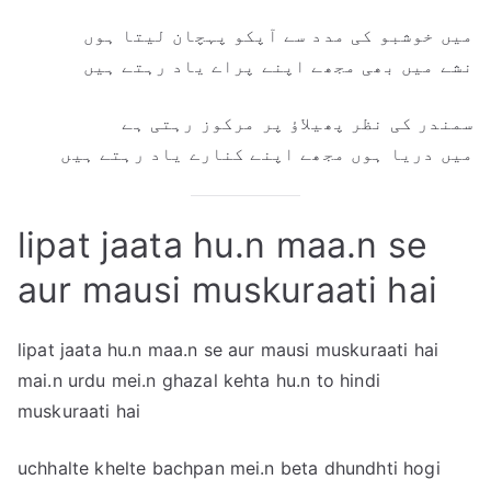
میں خوشبو کی مدد سے آپکو پہچان لیتا ہوں
نشے میں بھی مجھے اپنے پراے یاد رہتے ہیں
سمندر کی نظر پھیلاؤ پر مرکوز رہتی ہے
میں دریا ہوں مجھے اپنے کنارے یاد رہتے ہیں
lipat jaata hu.n maa.n se
aur mausi muskuraati hai
lipat jaata hu.n maa.n se aur mausi muskuraati hai
mai.n urdu mei.n ghazal kehta hu.n to hindi
muskuraati hai
uchhalte khelte bachpan mei.n beta dhundhti hogi