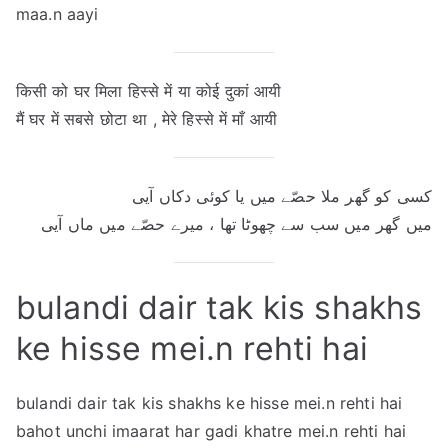
maa.n aayi
किसी को घर मिला हिस्से में या कोई दुकां आयी
मैं घर में सबसे छोटा था , मेरे हिस्से में माँ आयी
کسی کو گھر ملا حصّے میں یا کوئی دکاں آیی
میں گھر میں سب سے چھوٹا تھا ، میرے حصّے میں ماں آیی
bulandi dair tak kis shakhs
ke hisse mei.n rehti hai
bulandi dair tak kis shakhs ke hisse mei.n rehti hai
bahot unchi imaarat har gadi khatre mei.n rehti hai