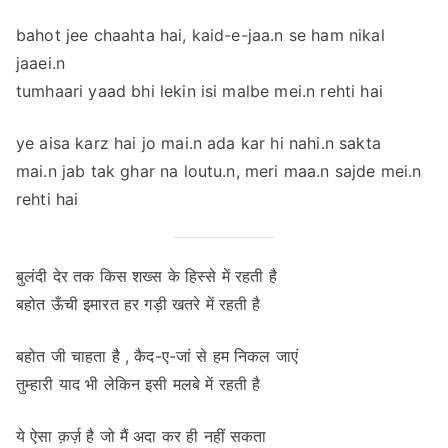
bahot jee chaahta hai, kaid-e-jaa.n se ham nikal
jaaei.n
tumhaari yaad bhi lekin isi malbe mei.n rehti hai
ye aisa karz hai jo mai.n ada kar hi nahi.n sakta
mai.n jab tak ghar na loutu.n, meri maa.n sajde mei.n
rehti hai
बुलंदी देर तक किस शख्स के हिस्से में रहती है
बहोत ऊँची इमारत हर गड़ी खतरे में रहती है
बहोत जी चाहता है , कैद-ए-जां से हम निकल जाएं
तुम्हारी याद भी लेकिन इसी मलबे में रहती है
ये ऐसा क़र्ज़ है जो मैं अदा कर ही नहीं सकता